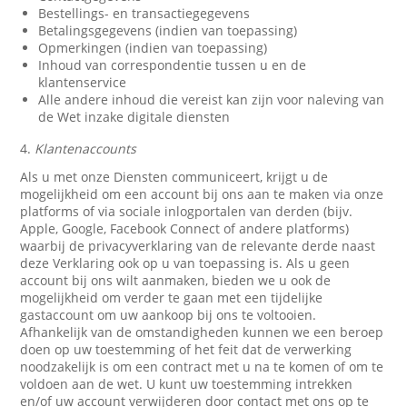
Bestellings- en transactiegegevens
Betalingsgegevens (indien van toepassing)
Opmerkingen (indien van toepassing)
Inhoud van correspondentie tussen u en de
klantenservice
Alle andere inhoud die vereist kan zijn voor naleving van
de Wet inzake digitale diensten
4.
Klantenaccounts
Als u met onze Diensten communiceert, krijgt u de
mogelijkheid om een account bij ons aan te maken via onze
platforms of via sociale inlogportalen van derden (bijv.
Apple, Google, Facebook Connect of andere platforms)
waarbij de privacyverklaring van de relevante derde naast
deze Verklaring ook op u van toepassing is. Als u geen
account bij ons wilt aanmaken, bieden we u ook de
mogelijkheid om verder te gaan met een tijdelijke
gastaccount om uw aankoop bij ons te voltooien.
Afhankelijk van de omstandigheden kunnen we een beroep
doen op uw toestemming of het feit dat de verwerking
noodzakelijk is om een contract met u na te komen of om te
voldoen aan de wet. U kunt uw toestemming intrekken
en/of uw account verwijderen door contact met ons op te