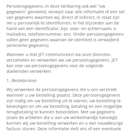
Persoonsgegevens, in deze Verklaring ook wel “uw
gegevens” genoemd, verwijst naar alle informatie of een set
van gegevens waarmee wij, direct of indirect, in staat zijn
om u persoonlijk te identificeren, in het bijzonder aan de
hand van een identificator, bijv. voor- en achternaam, e-
mailadres, telefoonnummer, enz. Onder persoonsgegevens
vallen geen gegevens waarvan de identiteit is verwijderd
(anonieme gegevens).
Wanneer u met JET communiceert via onze Diensten,
verzamelen en verwerken we uw persoonsgegevens. JET
kan voor uw persoonsgegevens voor de volgende
doeleinden verwerken:
1.
Bestelproces
Wij verwerken de persoonsgegevens die u ons verstrekt
wanneer u uw bestelling plaatst. Deze persoonsgegevens
zijn nodig om uw bestelling uit te voeren, uw bestelling te
bevestigen en om uw bestelling, betaling en een mogelijke
terugbetaling te kunnen beoordelen. Met uw gegevens
(zoals de artikelen die u aan uw winkelmandje toevoegt)
kunnen wij uw bestelling verwerken en u een nauwkeurige
factuur sturen. Deze informatie stelt ons of een eventuele