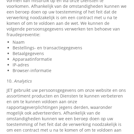
vormen van misbruik op en via onze Diensten te
voorkomen. Afhankelijk van de omstandigheden kunnen we
een beroep doen op uw toestemming of het feit dat de
verwerking noodzakelijk is om een contract met u na te
komen of om te voldoen aan de wet. We kunnen de
volgende persoonsgegevens verwerken ten behoeve van
fraudepreventie:
Naam
Bestellings- en transactiegegevens
Betaalgegevens
Apparaatinformatie
IP-adres
Browser-informatie
10.
Analytics
JET gebruikt uw persoonsgegevens om onze website en ons
assortiment producten en Diensten te kunnen verbeteren
en om te kunnen voldoen aan onze
rapportageverplichtingen jegens derden, waaronder
mogelijk ook adverteerders. Afhankelijk van de
omstandigheden kunnen we een beroep doen op uw
toestemming of het feit dat de verwerking noodzakelijk is
om een contract met u na te komen of om te voldoen aan