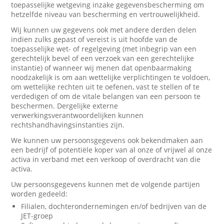
toepasselijke wetgeving inzake gegevensbescherming om
hetzelfde niveau van bescherming en vertrouwelijkheid.
Wij kunnen uw gegevens ook met andere derden delen
indien zulks gepast of vereist is uit hoofde van de
toepasselijke wet- of regelgeving (met inbegrip van een
gerechtelijk bevel of een verzoek van een gerechtelijke
instantie) of wanneer wij menen dat openbaarmaking
noodzakelijk is om aan wettelijke verplichtingen te voldoen,
om wettelijke rechten uit te oefenen, vast te stellen of te
verdedigen of om de vitale belangen van een persoon te
beschermen. Dergelijke externe
verwerkingsverantwoordelijken kunnen
rechtshandhavingsinstanties zijn.
We kunnen uw persoonsgegevens ook bekendmaken aan
een bedrijf of potentiële koper van al onze of vrijwel al onze
activa in verband met een verkoop of overdracht van die
activa.
Uw persoonsgegevens kunnen met de volgende partijen
worden gedeeld:
Filialen, dochterondernemingen en/of bedrijven van de
JET-groep