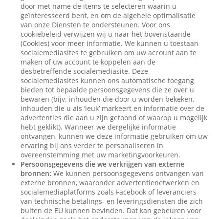
door met name de items te selecteren waarin u
geïnteresseerd bent, en om de algehele optimalisatie
van onze Diensten te ondersteunen. Voor ons
cookiebeleid verwijzen wij u naar het bovenstaande
(Cookies) voor meer informatie. We kunnen u toestaan
socialemediasites te gebruiken om uw account aan te
maken of uw account te koppelen aan de
desbetreffende socialemediasite. Deze
socialemediasites kunnen ons automatische toegang
bieden tot bepaalde persoonsgegevens die ze over u
bewaren (bijv. inhouden die door u worden bekeken,
inhouden die u als ‘leuk’ markeert en informatie over de
advertenties die aan u zijn getoond of waarop u mogelijk
hebt geklikt). Wanneer we dergelijke informatie
ontvangen, kunnen we deze informatie gebruiken om uw
ervaring bij ons verder te personaliseren in
overeenstemming met uw marketingvoorkeuren.
Persoonsgegevens die we verkrijgen van externe
bronnen:
We kunnen persoonsgegevens ontvangen van
externe bronnen, waaronder advertentienetwerken en
socialemediaplatforms zoals Facebook of leveranciers
van technische betalings- en leveringsdiensten die zich
buiten de EU kunnen bevinden. Dat kan gebeuren voor