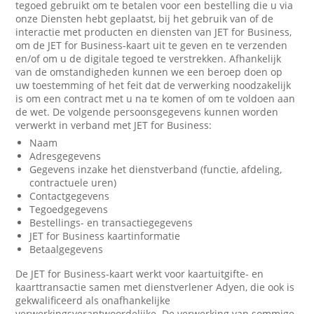
tegoed gebruikt om te betalen voor een bestelling die u via
onze Diensten hebt geplaatst, bij het gebruik van of de
interactie met producten en diensten van JET for Business,
om de JET for Business-kaart uit te geven en te verzenden
en/of om u de digitale tegoed te verstrekken. Afhankelijk
van de omstandigheden kunnen we een beroep doen op
uw toestemming of het feit dat de verwerking noodzakelijk
is om een contract met u na te komen of om te voldoen aan
de wet. De volgende persoonsgegevens kunnen worden
verwerkt in verband met JET for Business:
Naam
Adresgegevens
Gegevens inzake het dienstverband (functie, afdeling,
contractuele uren)
Contactgegevens
Tegoedgegevens
Bestellings- en transactiegegevens
JET for Business kaartinformatie
Betaalgegevens
De JET for Business-kaart werkt voor kaartuitgifte- en
kaarttransactie samen met dienstverlener Adyen, die ook is
gekwalificeerd als onafhankelijke
verwerkingsverantwoordelijke. De verwerking van sommige