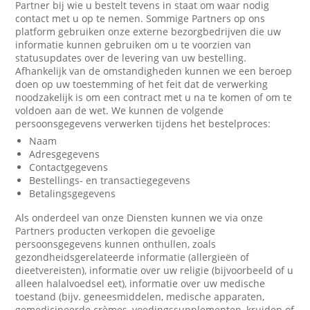
Partner bij wie u bestelt tevens in staat om waar nodig
contact met u op te nemen. Sommige Partners op ons
platform gebruiken onze externe bezorgbedrijven die uw
informatie kunnen gebruiken om u te voorzien van
statusupdates over de levering van uw bestelling.
Afhankelijk van de omstandigheden kunnen we een beroep
doen op uw toestemming of het feit dat de verwerking
noodzakelijk is om een contract met u na te komen of om te
voldoen aan de wet. We kunnen de volgende
persoonsgegevens verwerken tijdens het bestelproces:
Naam
Adresgegevens
Contactgegevens
Bestellings- en transactiegegevens
Betalingsgegevens
Als onderdeel van onze Diensten kunnen we via onze
Partners producten verkopen die gevoelige
persoonsgegevens kunnen onthullen, zoals
gezondheidsgerelateerde informatie (allergieën of
dieetvereisten), informatie over uw religie (bijvoorbeeld of u
alleen halalvoedsel eet), informatie over uw medische
toestand (bijv. geneesmiddelen, medische apparaten,
gemedicineerde crèmes, voedingssupplementen, kruiden of