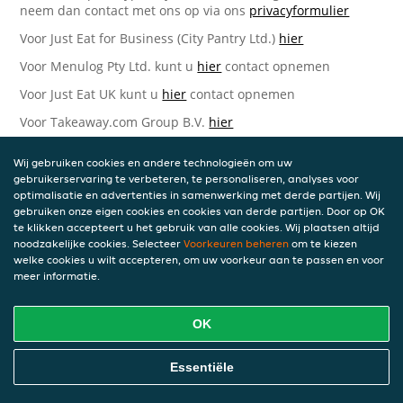
neem dan contact met ons op via ons
privacyformulier
Voor Just Eat for Business (City Pantry Ltd.)
hier
Voor Menulog Pty Ltd. kunt u
hier
contact opnemen
Voor Just Eat UK kunt u
hier
contact opnemen
Voor Takeaway.com Group B.V.
hier
Just Eat Takeaway.com Data Protection Officer -
Wij gebruiken cookies en andere technologieën om uw
Takeaway.com Group B.V.
gebruikerservaring te verbeteren, te personaliseren, analyses voor
optimalisatie en advertenties in samenwerking met derde partijen. Wij
Piet Heinkade 61
gebruiken onze eigen cookies en cookies van derde partijen. Door op OK
1019 GM Amsterdam
te klikken accepteert u het gebruik van alle cookies. Wij plaatsen altijd
Nederland
noodzakelijke cookies. Selecteer
Voorkeuren beheren
om te kiezen
welke cookies u wilt accepteren, om uw voorkeur aan te passen en voor
Bijgewerkte versies van deze
meer informatie.
Privacyverklaring
OK
Wij kunnen deze Verklaring van tijd tot tijd bijwerken als
reactie op veranderende juridische, technische of zakelijke
ontwikkelingen. Wanneer wij onze Privacyverklaring
Essentiële
bijwerken, zullen wij passende maatregelen nemen om u
op de hoogte te brengen, in overeenstemming met het