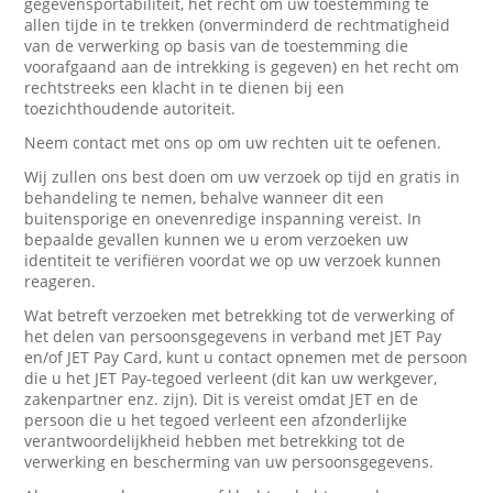
gegevensportabiliteit, het recht om uw toestemming te
allen tijde in te trekken (onverminderd de rechtmatigheid
van de verwerking op basis van de toestemming die
voorafgaand aan de intrekking is gegeven) en het recht om
rechtstreeks een klacht in te dienen bij een
toezichthoudende autoriteit.
Neem contact met ons op om uw rechten uit te oefenen.
Wij zullen ons best doen om uw verzoek op tijd en gratis in
behandeling te nemen, behalve wanneer dit een
buitensporige en onevenredige inspanning vereist. In
bepaalde gevallen kunnen we u erom verzoeken uw
identiteit te verifiëren voordat we op uw verzoek kunnen
reageren.
Wat betreft verzoeken met betrekking tot de verwerking of
het delen van persoonsgegevens in verband met JET Pay
en/of JET Pay Card, kunt u contact opnemen met de persoon
die u het JET Pay-tegoed verleent (dit kan uw werkgever,
zakenpartner enz. zijn). Dit is vereist omdat JET en de
persoon die u het tegoed verleent een afzonderlijke
verantwoordelijkheid hebben met betrekking tot de
verwerking en bescherming van uw persoonsgegevens.