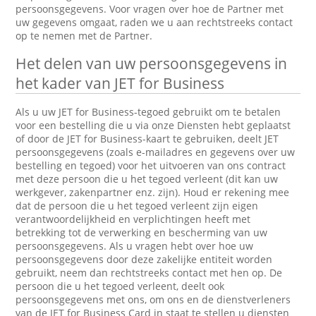
persoonsgegevens. Voor vragen over hoe de Partner met
uw gegevens omgaat, raden we u aan rechtstreeks contact
op te nemen met de Partner.
Het delen van uw persoonsgegevens in
het kader van JET for Business
Als u uw JET for Business-tegoed gebruikt om te betalen
voor een bestelling die u via onze Diensten hebt geplaatst
of door de JET for Business-kaart te gebruiken, deelt JET
persoonsgegevens (zoals e-mailadres en gegevens over uw
bestelling en tegoed) voor het uitvoeren van ons contract
met deze persoon die u het tegoed verleent (dit kan uw
werkgever, zakenpartner enz. zijn). Houd er rekening mee
dat de persoon die u het tegoed verleent zijn eigen
verantwoordelijkheid en verplichtingen heeft met
betrekking tot de verwerking en bescherming van uw
persoonsgegevens. Als u vragen hebt over hoe uw
persoonsgegevens door deze zakelijke entiteit worden
gebruikt, neem dan rechtstreeks contact met hen op. De
persoon die u het tegoed verleent, deelt ook
persoonsgegevens met ons, om ons en de dienstverleners
van de JET for Business Card in staat te stellen u diensten