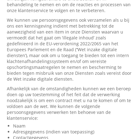
behandeling te nemen en om de reacties en processen van
onze klantenservice te volgen en te verbeteren.
We kunnen uw persoonsgegevens ook verzamelen als u bij
ons een kennisgeving indient met betrekking tot de
aanwezigheid van een item in onze Diensten waarvan u
vermoedt dat het gaat om ‘illegale inhoud’ zoals
gedefinieerd in de EU-verordening 2022/2065 van het
Europees Parlement en de Raad (‘’Wet inzake digitale
diensten’), maar ook om u toegang te bieden tot een intern
klachtenafhandelingssysteem en/of om vereiste
opschortingsmaatregelen te nemen en bescherming te
bieden tegen misbruik van onze Diensten zoals vereist door
de Wet inzake digitale diensten.
Afhankelijk van de omstandigheden kunnen we een beroep
doen op uw toestemming of het feit dat de verwerking
noodzakelijk is om een contract met u na te komen of om te
voldoen aan de wet. We kunnen de volgende
persoonsgegevens verwerken ten behoeve van de
klantenservice:
Naam
Adresgegevens (indien van toepassing)
Contactgegevens