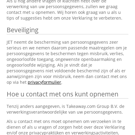
Als u nog andere vragen of klachten hebt over de
verwerking van uw persoonsgegevens, zullen we graag
contact met u opnemen. Wij horen ook graag van u als u
tips of suggesties hebt om onze Verklaring te verbeteren.
Beveiliging
JET neemt de bescherming van persoonsgegevens zeer
serieus en we nemen daarom passende maatregelen om je
persoonsgegevens te beschermen tegen misbruik, verlies,
ongeoorloofde toegang, ongewenste openbaarmaking en
ongeoorloofde wijziging. Als je vindt dat je
persoonsgegevens niet voldoende beschermd zijn of als er
aanwijzingen zijn voor misbruik, neem dan contact met ons
op via het
privacyformulier
.
Hoe u contact met ons kunt opnemen
Tenzij anders aangegeven, is Takeaway.com Group B.V. de
verwerkingsverantwoordelijke van uw persoonsgegevens.
Als u contact met ons moet opnemen om verzoeken in te
dienen of als u vragen of zorgen hebt over deze Verklaring
en/of onze privacypraktijken en verwerkingsactiviteiten,