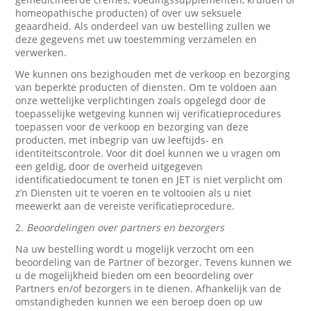
homeopathische producten) of over uw seksuele
geaardheid. Als onderdeel van uw bestelling zullen we
deze gegevens met uw toestemming verzamelen en
verwerken.
We kunnen ons bezighouden met de verkoop en bezorging
van beperkte producten of diensten. Om te voldoen aan
onze wettelijke verplichtingen zoals opgelegd door de
toepasselijke wetgeving kunnen wij verificatieprocedures
toepassen voor de verkoop en bezorging van deze
producten, met inbegrip van uw leeftijds- en
identiteitscontrole. Voor dit doel kunnen we u vragen om
een geldig, door de overheid uitgegeven
identificatiedocument te tonen en JET is niet verplicht om
z’n Diensten uit te voeren en te voltooien als u niet
meewerkt aan de vereiste verificatieprocedure.
2.
Beoordelingen over partners en bezorgers
Na uw bestelling wordt u mogelijk verzocht om een
beoordeling van de Partner of bezorger. Tevens kunnen we
u de mogelijkheid bieden om een beoordeling over
Partners en/of bezorgers in te dienen. Afhankelijk van de
omstandigheden kunnen we een beroep doen op uw