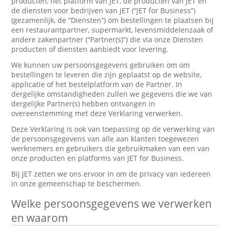
producten, het platform van JET, de producten van JET en
de diensten voor bedrijven van JET (“JET for Business”)
(gezamenlijk, de “Diensten”) om bestellingen te plaatsen bij
een restaurantpartner, supermarkt, levensmiddelenzaak of
andere zakenpartner (“Partner(s)”) die via onze Diensten
producten of diensten aanbiedt voor levering.
We kunnen uw persoonsgegevens gebruiken om om
bestellingen te leveren die zijn geplaatst op de website,
applicatie of het bestelplatform van de Partner. In
dergelijke omstandigheden zullen we gegevens die we van
dergelijke Partner(s) hebben ontvangen in
overeenstemming met deze Verklaring verwerken.
Deze Verklaring is ook van toepassing op de verwerking van
de persoonsgegevens van alle aan klanten toegewezen
werknemers en gebruikers die gebruikmaken van een van
onze producten en platforms van JET for Business.
Bij JET zetten we ons ervoor in om de privacy van iedereen
in onze gemeenschap te beschermen.
Welke persoonsgegevens we verwerken
en waarom