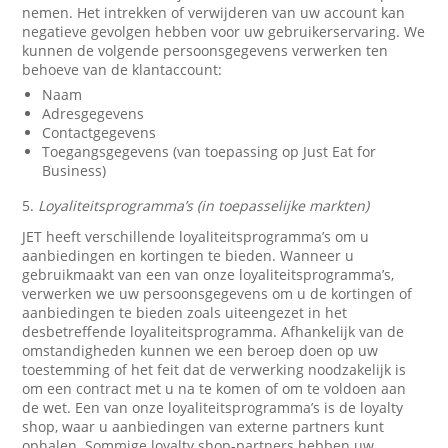
nemen. Het intrekken of verwijderen van uw account kan
negatieve gevolgen hebben voor uw gebruikerservaring. We
kunnen de volgende persoonsgegevens verwerken ten
behoeve van de klantaccount:
Naam
Adresgegevens
Contactgegevens
Toegangsgegevens (van toepassing op Just Eat for
Business)
5.
Loyaliteitsprogramma’s (in toepasselijke markten)
JET heeft verschillende loyaliteitsprogramma’s om u
aanbiedingen en kortingen te bieden. Wanneer u
gebruikmaakt van een van onze loyaliteitsprogramma’s,
verwerken we uw persoonsgegevens om u de kortingen of
aanbiedingen te bieden zoals uiteengezet in het
desbetreffende loyaliteitsprogramma. Afhankelijk van de
omstandigheden kunnen we een beroep doen op uw
toestemming of het feit dat de verwerking noodzakelijk is
om een contract met u na te komen of om te voldoen aan
de wet. Een van onze loyaliteitsprogramma’s is de loyalty
shop, waar u aanbiedingen van externe partners kunt
ophalen. Sommige loyalty shop-partners hebben uw