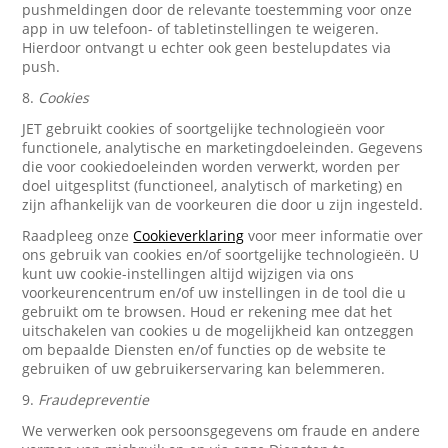
pushmeldingen door de relevante toestemming voor onze
app in uw telefoon- of tabletinstellingen te weigeren.
Hierdoor ontvangt u echter ook geen bestelupdates via
push.
8.
Cookies
JET gebruikt cookies of soortgelijke technologieën voor
functionele, analytische en marketingdoeleinden. Gegevens
die voor cookiedoeleinden worden verwerkt, worden per
doel uitgesplitst (functioneel, analytisch of marketing) en
zijn afhankelijk van de voorkeuren die door u zijn ingesteld.
Raadpleeg onze
Cookieverklaring
voor meer informatie over
ons gebruik van cookies en/of soortgelijke technologieën. U
kunt uw cookie-instellingen altijd wijzigen via ons
voorkeurencentrum en/of uw instellingen in de tool die u
gebruikt om te browsen. Houd er rekening mee dat het
uitschakelen van cookies u de mogelijkheid kan ontzeggen
om bepaalde Diensten en/of functies op de website te
gebruiken of uw gebruikerservaring kan belemmeren.
9.
Fraudepreventie
We verwerken ook persoonsgegevens om fraude en andere