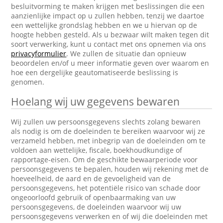
besluitvorming te maken krijgen met beslissingen die een
aanzienlijke impact op u zullen hebben, tenzij we daartoe
een wettelijke grondslag hebben en we u hiervan op de
hoogte hebben gesteld. Als u bezwaar wilt maken tegen dit
soort verwerking, kunt u contact met ons opnemen via ons
privacyformulier
. We zullen de situatie dan opnieuw
beoordelen en/of u meer informatie geven over waarom en
hoe een dergelijke geautomatiseerde beslissing is
genomen.
Hoelang wij uw gegevens bewaren
Wij zullen uw persoonsgegevens slechts zolang bewaren
als nodig is om de doeleinden te bereiken waarvoor wij ze
verzameld hebben, met inbegrip van de doeleinden om te
voldoen aan wettelijke, fiscale, boekhoudkundige of
rapportage-eisen. Om de geschikte bewaarperiode voor
persoonsgegevens te bepalen, houden wij rekening met de
hoeveelheid, de aard en de gevoeligheid van de
persoonsgegevens, het potentiële risico van schade door
ongeoorloofd gebruik of openbaarmaking van uw
persoonsgegevens, de doeleinden waarvoor wij uw
persoonsgegevens verwerken en of wij die doeleinden met