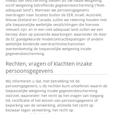
niveau van bescherming bieden als uw lokale wetgeving
en/of wetgeving betreffende gegevensbescherming (“Niet-
adequaat land”). Wanneer we persoonsgegevens
overdragen naar locaties buiten de EER, Israël, Australië,
Nieuw-Zeeland en Canada, zullen we rekening houden met
alle toepasselijke wettelijke verplichtingen die hiervoor
relevant zijn, en in een niet-adequaat land zullen we een
beroep doen op passende waarborgen, waaronder de door
de EC goedgekeurde modelcontractbepalingen of andere
wettelijke bindende overdrachtsmechanismen
overeenkomstig de toepasselijke wetgeving inzake
gegevensbescherming.
Rechten, vragen of klachten inzake
persoonsgegevens
Wij informeren u dat, met betrekking tot de
persoonsgegevens, u de rechten kunt uitoefenen waarin de
toepasselijke wetgeving inzake gegevensbescherming
voorziet, waaronder: het recht op het vragen van toegang
tot, rectificatie of het wissen van persoonsgegevens of
beperking van de verwerking, alsmede het recht op
bezwaar tegen verwerking, het recht op