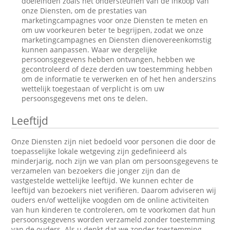
doeleinden zoals het ondersteunen van de inkoop van
onze Diensten, om de prestaties van
marketingcampagnes voor onze Diensten te meten en
om uw voorkeuren beter te begrijpen, zodat we onze
marketingcampagnes en Diensten dienovereenkomstig
kunnen aanpassen. Waar we dergelijke
persoonsgegevens hebben ontvangen, hebben we
gecontroleerd of deze derden uw toestemming hebben
om de informatie te verwerken en of het hen anderszins
wettelijk toegestaan of verplicht is om uw
persoonsgegevens met ons te delen.
Leeftijd
Onze Diensten zijn niet bedoeld voor personen die door de
toepasselijke lokale wetgeving zijn gedefinieerd als
minderjarig, noch zijn we van plan om persoonsgegevens te
verzamelen van bezoekers die jonger zijn dan de
vastgestelde wettelijke leeftijd. We kunnen echter de
leeftijd van bezoekers niet verifiëren. Daarom adviseren wij
ouders en/of wettelijke voogden om de online activiteiten
van hun kinderen te controleren, om te voorkomen dat hun
persoonsgegevens worden verzameld zonder toestemming
van de ouders. Als u denkt dat we zonder toestemming