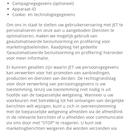
Campagnegegevens (optioneel)
Apparaat-ID
Cookie- en technologiegegevens
Om ons in staat te stellen uw gebruikerservaring met JET te
personaliseren en onze aan u aangeboden Diensten te
optimaliseren, maken we mogelijk gebruik van
geautomatiseerde besluitvorming en profilering voor
marketingdoeleinden. Raadpleeg het gedeelte
‘Geautomatiseerde besluitvorming en profilering’ hieronder
voor meer informatie.
Er kunnen gevallen zijn waarin JET uw persoonsgegevens
kan verwerken voor het promoten van aanbiedingen,
producten en diensten van derden. De rechtsgrondslag
voor deze verwerking van persoonsgegevens is uw
toestemming, tenzij uw toestemming niet nodig is uit
hoofde van de toepasselijke wetgeving. Wanneer u uw
voorkeuren met betrekking tot het ontvangen van dergelijke
berichten wilt wijzigen, kunt u zich in overeenstemming
met de toepasselijke wetgeving afmelden via de afmeldlink
in de relevante berichten of u afmelden voor communicatie
via sms door met “STOP” te reageren. U kunt ook
marketingberichten weigeren die worden verzonden via