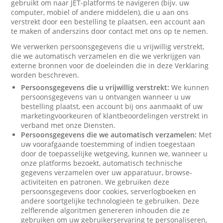
gebruikt om naar JET-platforms te navigeren (bijv. uw
computer, mobiel of andere middelen), die u aan ons
verstrekt door een bestelling te plaatsen, een account aan
te maken of anderszins door contact met ons op te nemen.
We verwerken persoonsgegevens die u vrijwillig verstrekt,
die we automatisch verzamelen en die we verkrijgen van
externe bronnen voor de doeleinden die in deze Verklaring
worden beschreven.
Persoonsgegevens die u vrijwillig verstrekt:
We kunnen
persoonsgegevens van u ontvangen wanneer u uw
bestelling plaatst, een account bij ons aanmaakt of uw
marketingvoorkeuren of klantbeoordelingen verstrekt in
verband met onze Diensten.
Persoonsgegevens die we automatisch verzamelen:
Met
uw voorafgaande toestemming of indien toegestaan
door de toepasselijke wetgeving, kunnen we, wanneer u
onze platforms bezoekt, automatisch technische
gegevens verzamelen over uw apparatuur, browse-
activiteiten en patronen. We gebruiken deze
persoonsgegevens door cookies, serverlogboeken en
andere soortgelijke technologieën te gebruiken. Deze
zelflerende algoritmen genereren inhouden die ze
gebruiken om uw gebruikerservaring te personaliseren,